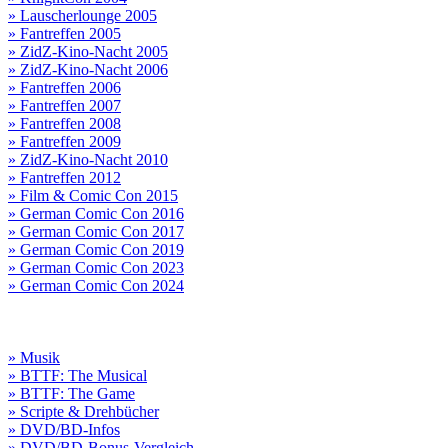
» Lauscherlounge 2005
» Fantreffen 2005
» ZidZ-Kino-Nacht 2005
» ZidZ-Kino-Nacht 2006
» Fantreffen 2006
» Fantreffen 2007
» Fantreffen 2008
» Fantreffen 2009
» ZidZ-Kino-Nacht 2010
» Fantreffen 2012
» Film & Comic Con 2015
» German Comic Con 2016
» German Comic Con 2017
» German Comic Con 2019
» German Comic Con 2023
» German Comic Con 2024
» Musik
» BTTF: The Musical
» BTTF: The Game
» Scripte & Drehbücher
» DVD/BD-Infos
» DVD/BD-Bonus-Vergleich