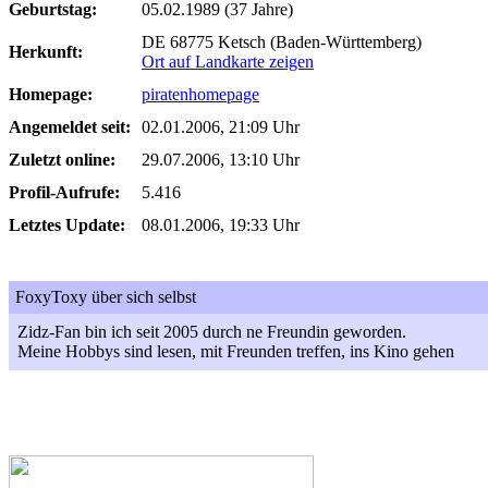
Geburtstag:
05.02.1989 (37 Jahre)
DE 68775 Ketsch (Baden-Württemberg)
Herkunft:
Ort auf Landkarte zeigen
Homepage:
piratenhomepage
Angemeldet seit:
02.01.2006, 21:09 Uhr
Zuletzt online:
29.07.2006, 13:10 Uhr
Profil-Aufrufe:
5.416
Letztes Update:
08.01.2006, 19:33 Uhr
FoxyToxy über sich selbst
Zidz-Fan bin ich seit 2005 durch ne Freundin geworden.
Meine Hobbys sind lesen, mit Freunden treffen, ins Kino gehen