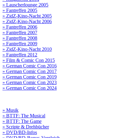
» Lauscherlounge 2005
» Fantreffen 2005
» ZidZ-Kino-Nacht 2005
» ZidZ-Kino-Nacht 2006
» Fantreffen 2006
» Fantreffen 2007
» Fantreffen 2008
» Fantreffen 2009
» ZidZ-Kino-Nacht 2010
» Fantreffen 2012
» Film & Comic Con 2015
» German Comic Con 2016
» German Comic Con 2017
» German Comic Con 2019
» German Comic Con 2023
» German Comic Con 2024
» Musik
» BTTF: The Musical
» BTTF: The Game
» Scripte & Drehbücher
» DVD/BD-Infos
» DVD/BD-Bonus-Vergleich