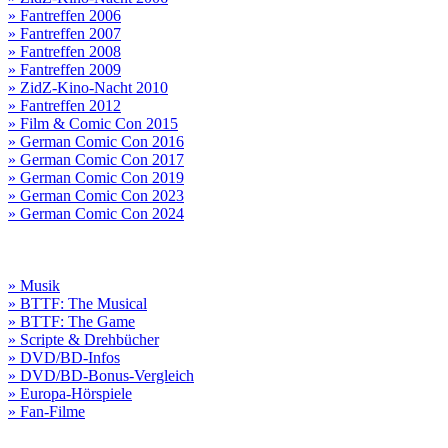
» Fantreffen 2006
» Fantreffen 2007
» Fantreffen 2008
» Fantreffen 2009
» ZidZ-Kino-Nacht 2010
» Fantreffen 2012
» Film & Comic Con 2015
» German Comic Con 2016
» German Comic Con 2017
» German Comic Con 2019
» German Comic Con 2023
» German Comic Con 2024
» Musik
» BTTF: The Musical
» BTTF: The Game
» Scripte & Drehbücher
» DVD/BD-Infos
» DVD/BD-Bonus-Vergleich
» Europa-Hörspiele
» Fan-Filme