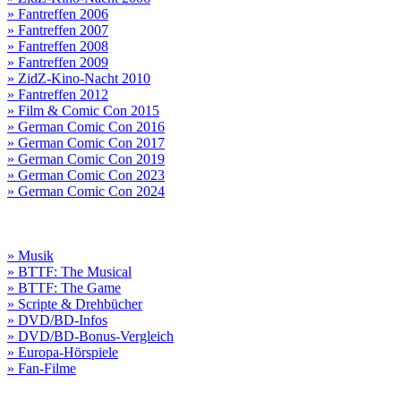
» Fantreffen 2006
» Fantreffen 2007
» Fantreffen 2008
» Fantreffen 2009
» ZidZ-Kino-Nacht 2010
» Fantreffen 2012
» Film & Comic Con 2015
» German Comic Con 2016
» German Comic Con 2017
» German Comic Con 2019
» German Comic Con 2023
» German Comic Con 2024
» Musik
» BTTF: The Musical
» BTTF: The Game
» Scripte & Drehbücher
» DVD/BD-Infos
» DVD/BD-Bonus-Vergleich
» Europa-Hörspiele
» Fan-Filme