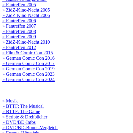
» Fantreffen 2005
» ZidZ-Kino-Nacht 2005
» ZidZ-Kino-Nacht 2006
» Fantreffen 2006
» Fantreffen 2007
» Fantreffen 2008
» Fantreffen 2009
» ZidZ-Kino-Nacht 2010
» Fantreffen 2012
» Film & Comic Con 2015
» German Comic Con 2016
» German Comic Con 2017
» German Comic Con 2019
» German Comic Con 2023
» German Comic Con 2024
» Musik
» BTTF: The Musical
» BTTF: The Game
» Scripte & Drehbücher
» DVD/BD-Infos
» DVD/BD-Bonus-Vergleich
» Europa-Hörspiele