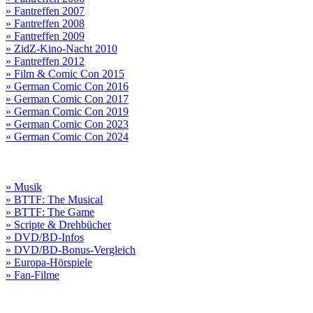
» Fantreffen 2007
» Fantreffen 2008
» Fantreffen 2009
» ZidZ-Kino-Nacht 2010
» Fantreffen 2012
» Film & Comic Con 2015
» German Comic Con 2016
» German Comic Con 2017
» German Comic Con 2019
» German Comic Con 2023
» German Comic Con 2024
» Musik
» BTTF: The Musical
» BTTF: The Game
» Scripte & Drehbücher
» DVD/BD-Infos
» DVD/BD-Bonus-Vergleich
» Europa-Hörspiele
» Fan-Filme