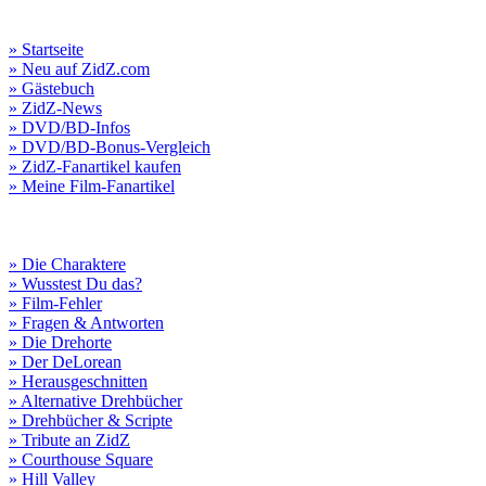
» Startseite
» Neu auf ZidZ.com
» Gästebuch
» ZidZ-News
» DVD/BD-Infos
» DVD/BD-Bonus-Vergleich
» ZidZ-Fanartikel kaufen
» Meine Film-Fanartikel
» Die Charaktere
» Wusstest Du das?
» Film-Fehler
» Fragen & Antworten
» Die Drehorte
» Der DeLorean
» Herausgeschnitten
» Alternative Drehbücher
» Drehbücher & Scripte
» Tribute an ZidZ
» Courthouse Square
» Hill Valley