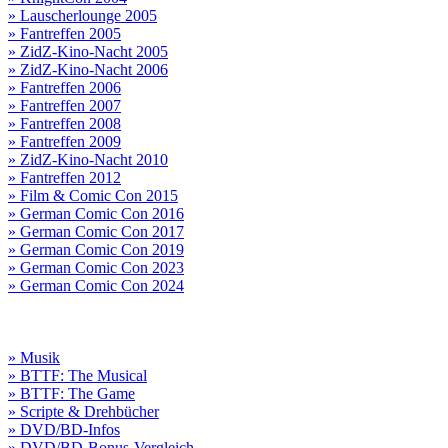
» Lauscherlounge 2005
» Fantreffen 2005
» ZidZ-Kino-Nacht 2005
» ZidZ-Kino-Nacht 2006
» Fantreffen 2006
» Fantreffen 2007
» Fantreffen 2008
» Fantreffen 2009
» ZidZ-Kino-Nacht 2010
» Fantreffen 2012
» Film & Comic Con 2015
» German Comic Con 2016
» German Comic Con 2017
» German Comic Con 2019
» German Comic Con 2023
» German Comic Con 2024
» Musik
» BTTF: The Musical
» BTTF: The Game
» Scripte & Drehbücher
» DVD/BD-Infos
» DVD/BD-Bonus-Vergleich