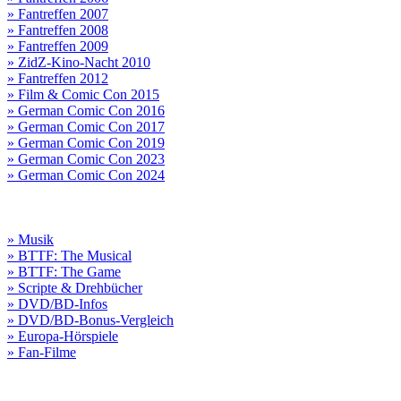
» Fantreffen 2007
» Fantreffen 2008
» Fantreffen 2009
» ZidZ-Kino-Nacht 2010
» Fantreffen 2012
» Film & Comic Con 2015
» German Comic Con 2016
» German Comic Con 2017
» German Comic Con 2019
» German Comic Con 2023
» German Comic Con 2024
» Musik
» BTTF: The Musical
» BTTF: The Game
» Scripte & Drehbücher
» DVD/BD-Infos
» DVD/BD-Bonus-Vergleich
» Europa-Hörspiele
» Fan-Filme