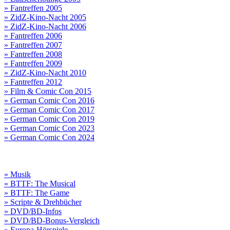
» Fantreffen 2005
» ZidZ-Kino-Nacht 2005
» ZidZ-Kino-Nacht 2006
» Fantreffen 2006
» Fantreffen 2007
» Fantreffen 2008
» Fantreffen 2009
» ZidZ-Kino-Nacht 2010
» Fantreffen 2012
» Film & Comic Con 2015
» German Comic Con 2016
» German Comic Con 2017
» German Comic Con 2019
» German Comic Con 2023
» German Comic Con 2024
» Musik
» BTTF: The Musical
» BTTF: The Game
» Scripte & Drehbücher
» DVD/BD-Infos
» DVD/BD-Bonus-Vergleich
» Europa-Hörspiele