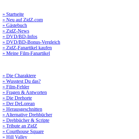
» Startseite
» Neu auf ZidZ.com
» Gästebuch
» ZidZ-News
» DVD/BD-Infos
» DVD/BD-Bonus-Vergleich
» ZidZ-Fanartikel kaufen
» Meine Film-Fanartikel
» Die Charaktere
» Wusstest Du das?
» Film-Fehler
» Fragen & Antworten
» Die Drehorte
» Der DeLorean
» Herausgeschnitten
» Alternative Drehbücher
» Drehbücher & Scripte
» Tribute an ZidZ
» Courthouse Square
» Hill Valley