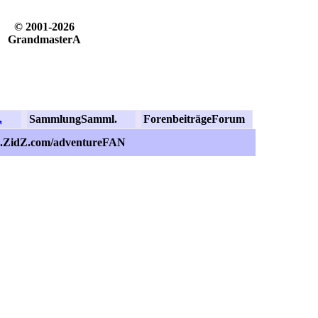
© 2001-2026
GrandmasterA
.
Sammlung
Samml.
Forenbeiträge
Forum
s.ZidZ.com/adventureFAN