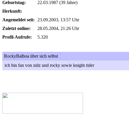
Geburtstag:
22.03.1987 (39 Jahre)
Herkunft:
Angemeldet seit:
23.09.2003, 13:57 Uhr
Zuletzt online:
28.05.2004, 21:26 Uhr
Profil-Aufrufe:
5.320
RockyBalboa über sich selbst
ich bin fan von zidz und rocky sowie knight rider