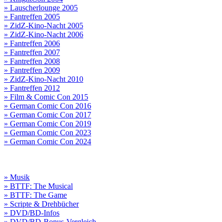
» Lauscherlounge 2005
» Fantreffen 2005
» ZidZ-Kino-Nacht 2005
» ZidZ-Kino-Nacht 2006
» Fantreffen 2006
» Fantreffen 2007
» Fantreffen 2008
» Fantreffen 2009
» ZidZ-Kino-Nacht 2010
» Fantreffen 2012
» Film & Comic Con 2015
» German Comic Con 2016
» German Comic Con 2017
» German Comic Con 2019
» German Comic Con 2023
» German Comic Con 2024
» Musik
» BTTF: The Musical
» BTTF: The Game
» Scripte & Drehbücher
» DVD/BD-Infos
» DVD/BD-Bonus-Vergleich