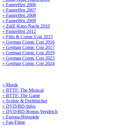
» Fantreffen 2006
» Fantreffen 2007
» Fantreffen 2008
» Fantreffen 2009
» ZidZ-Kino-Nacht 2010
» Fantreffen 2012
» Film & Comic Con 2015
» German Comic Con 2016
» German Comic Con 2017
» German Comic Con 2019
» German Comic Con 2023
» German Comic Con 2024
» Musik
» BTTF: The Musical
» BTTF: The Game
» Scripte & Drehbücher
» DVD/BD-Infos
» DVD/BD-Bonus-Vergleich
» Europa-Hörspiele
» Fan-Filme