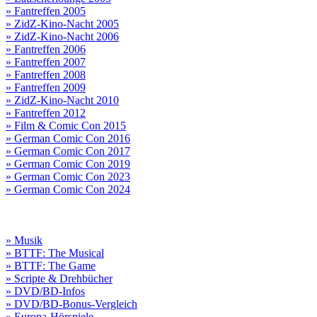
» Fantreffen 2005
» ZidZ-Kino-Nacht 2005
» ZidZ-Kino-Nacht 2006
» Fantreffen 2006
» Fantreffen 2007
» Fantreffen 2008
» Fantreffen 2009
» ZidZ-Kino-Nacht 2010
» Fantreffen 2012
» Film & Comic Con 2015
» German Comic Con 2016
» German Comic Con 2017
» German Comic Con 2019
» German Comic Con 2023
» German Comic Con 2024
» Musik
» BTTF: The Musical
» BTTF: The Game
» Scripte & Drehbücher
» DVD/BD-Infos
» DVD/BD-Bonus-Vergleich
» Europa-Hörspiele