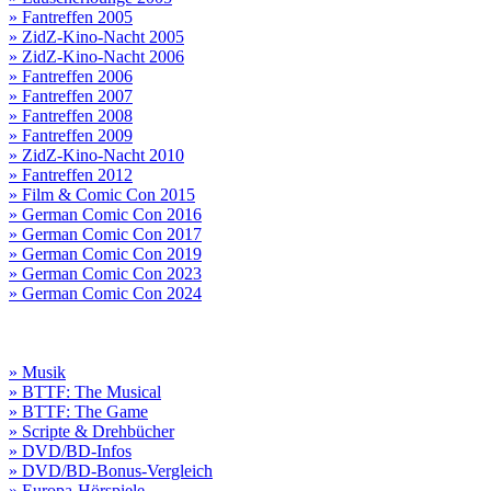
» Fantreffen 2005
» ZidZ-Kino-Nacht 2005
» ZidZ-Kino-Nacht 2006
» Fantreffen 2006
» Fantreffen 2007
» Fantreffen 2008
» Fantreffen 2009
» ZidZ-Kino-Nacht 2010
» Fantreffen 2012
» Film & Comic Con 2015
» German Comic Con 2016
» German Comic Con 2017
» German Comic Con 2019
» German Comic Con 2023
» German Comic Con 2024
» Musik
» BTTF: The Musical
» BTTF: The Game
» Scripte & Drehbücher
» DVD/BD-Infos
» DVD/BD-Bonus-Vergleich
» Europa-Hörspiele