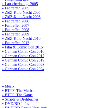
» Lauscherlounge 2005
» Fantreffen 2005
» ZidZ-Kino-Nacht 2005
» ZidZ-Kino-Nacht 2006
» Fantreffen 2006
» Fantreffen 2007
» Fantreffen 2008
» Fantreffen 2009
» ZidZ-Kino-Nacht 2010
» Fantreffen 2012
» Film & Comic Con 2015
» German Comic Con 2016
» German Comic Con 2017
» German Comic Con 2019
» German Comic Con 2023
» German Comic Con 2024
» Musik
» BTTF: The Musical
» BTTF: The Game
» Scripte & Drehbücher
» DVD/BD-Infos
» DVD/BD-Bonus-Vergleich