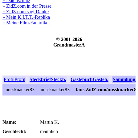
» Datenschutz
» ZidZ.com in der Presse
» ZidZ.com sagt Danke
» Mein K.I.T.T.-Replika
» Meine Film-Fanartikel
© 2001-2026
GrandmasterA
Profil
Profil
Steckbrief
Steckb.
Gästebuch
Gästeb.
Sammlung
S
nussknacker83
nussknacker83
fans.ZidZ.com/nussknacker8
Name:
Martin K.
Geschlecht:
männlich