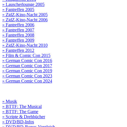
» Lauscherlounge 2005
» Fantreffen 2005
» ZidZ-Kino-Nacht 2005
» ZidZ-Kino-Nacht 2006
» Fantreffen 2006
» Fantreffen 2007
» Fantreffen 2008
» Fantreffen 2009
» ZidZ-Kino-Nacht 2010
» Fantreffen 2012
» Film & Comic Con 2015
» German Comic Con 2016
» German Comic Con 2017
» German Comic Con 2019
» German Comic Con 2023
» German Comic Con 2024
» Musik
» BTTF: The Musical
» BTTF: The Game
» Scripte & Drehbücher
» DVD/BD-Infos
» DVD/BD-Bonus-Vergleich