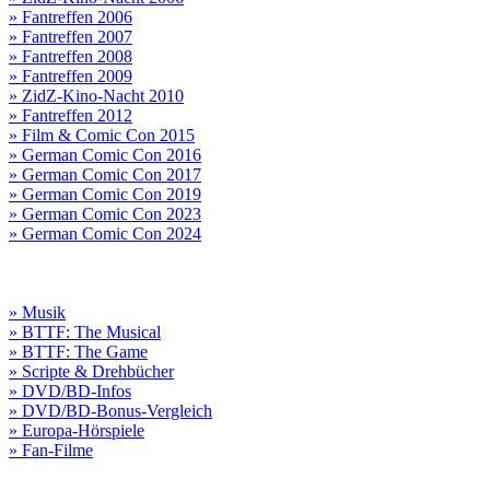
» Fantreffen 2006
» Fantreffen 2007
» Fantreffen 2008
» Fantreffen 2009
» ZidZ-Kino-Nacht 2010
» Fantreffen 2012
» Film & Comic Con 2015
» German Comic Con 2016
» German Comic Con 2017
» German Comic Con 2019
» German Comic Con 2023
» German Comic Con 2024
» Musik
» BTTF: The Musical
» BTTF: The Game
» Scripte & Drehbücher
» DVD/BD-Infos
» DVD/BD-Bonus-Vergleich
» Europa-Hörspiele
» Fan-Filme