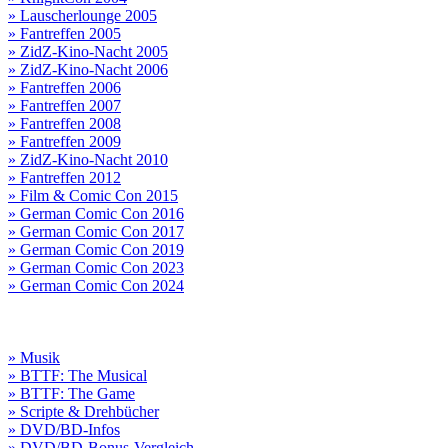
» Lauscherlounge 2005
» Fantreffen 2005
» ZidZ-Kino-Nacht 2005
» ZidZ-Kino-Nacht 2006
» Fantreffen 2006
» Fantreffen 2007
» Fantreffen 2008
» Fantreffen 2009
» ZidZ-Kino-Nacht 2010
» Fantreffen 2012
» Film & Comic Con 2015
» German Comic Con 2016
» German Comic Con 2017
» German Comic Con 2019
» German Comic Con 2023
» German Comic Con 2024
» Musik
» BTTF: The Musical
» BTTF: The Game
» Scripte & Drehbücher
» DVD/BD-Infos
» DVD/BD-Bonus-Vergleich