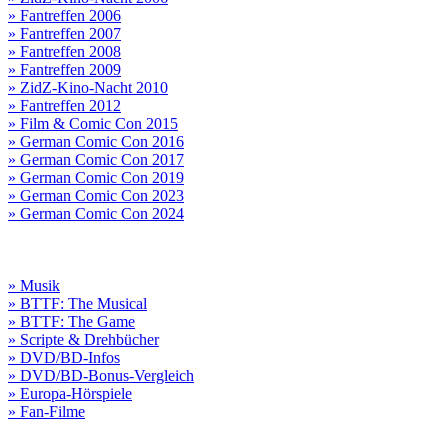
» Fantreffen 2006
» Fantreffen 2007
» Fantreffen 2008
» Fantreffen 2009
» ZidZ-Kino-Nacht 2010
» Fantreffen 2012
» Film & Comic Con 2015
» German Comic Con 2016
» German Comic Con 2017
» German Comic Con 2019
» German Comic Con 2023
» German Comic Con 2024
» Musik
» BTTF: The Musical
» BTTF: The Game
» Scripte & Drehbücher
» DVD/BD-Infos
» DVD/BD-Bonus-Vergleich
» Europa-Hörspiele
» Fan-Filme