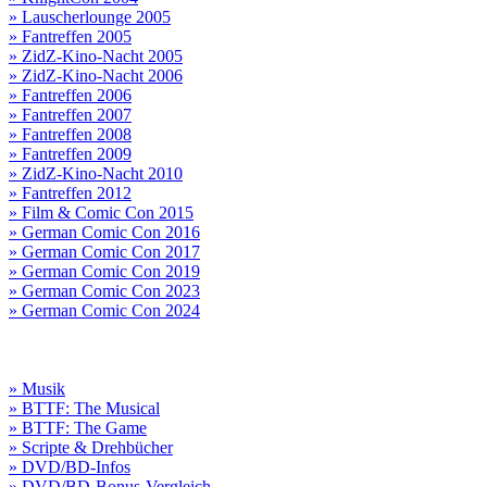
» Lauscherlounge 2005
» Fantreffen 2005
» ZidZ-Kino-Nacht 2005
» ZidZ-Kino-Nacht 2006
» Fantreffen 2006
» Fantreffen 2007
» Fantreffen 2008
» Fantreffen 2009
» ZidZ-Kino-Nacht 2010
» Fantreffen 2012
» Film & Comic Con 2015
» German Comic Con 2016
» German Comic Con 2017
» German Comic Con 2019
» German Comic Con 2023
» German Comic Con 2024
» Musik
» BTTF: The Musical
» BTTF: The Game
» Scripte & Drehbücher
» DVD/BD-Infos
» DVD/BD-Bonus-Vergleich