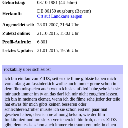
Geburtstag:
03.10.1981 (44 Jahre)
DE 86150 augsburg (Bayern)
Herkunft:
Ort auf Landkarte zeigen
Angemeldet seit:
28.01.2007, 21:54 Uhr
Zuletzt online:
21.10.2015, 15:03 Uhr
Profil-Aufrufe:
6.801
Letztes Update:
21.01.2015, 19:56 Uhr
rockabilly über sich selbst
ich bin ein fan von ZIDZ, seit es die filme gibt.sie haben mich
von anfang an fasziniert.ich wollte auch immer gerne schon in
dem film mitspielen.auch wenn ich sie auf dvd habe,sehe ich sie
mir auch immer im tv an.das darf ich mir nicht entgehen lassen.
ich bin in meinem elemet, wenn ich die filme sehe.jeder der teile
hat etwas.für mich gibts keinen besseren oder
schlechteren.früher musste ich sie schon erst ein paar mal
gesehen haben, dass ich ne ahnung bekam, wie der film
funktioniert und um sie zu verstehen.ich bin froh, das es ZIDZ
gibt, denn es ist schon auch immer ein traum von mir, in einen