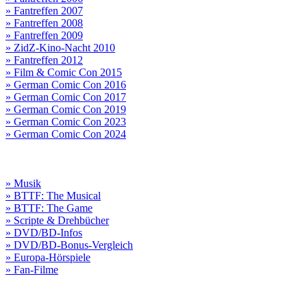
» Fantreffen 2007
» Fantreffen 2008
» Fantreffen 2009
» ZidZ-Kino-Nacht 2010
» Fantreffen 2012
» Film & Comic Con 2015
» German Comic Con 2016
» German Comic Con 2017
» German Comic Con 2019
» German Comic Con 2023
» German Comic Con 2024
» Musik
» BTTF: The Musical
» BTTF: The Game
» Scripte & Drehbücher
» DVD/BD-Infos
» DVD/BD-Bonus-Vergleich
» Europa-Hörspiele
» Fan-Filme