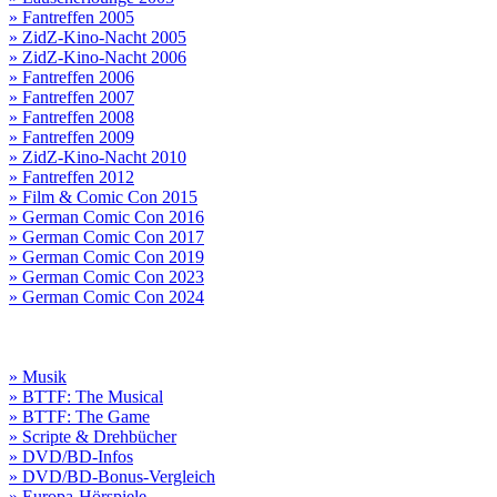
» Fantreffen 2005
» ZidZ-Kino-Nacht 2005
» ZidZ-Kino-Nacht 2006
» Fantreffen 2006
» Fantreffen 2007
» Fantreffen 2008
» Fantreffen 2009
» ZidZ-Kino-Nacht 2010
» Fantreffen 2012
» Film & Comic Con 2015
» German Comic Con 2016
» German Comic Con 2017
» German Comic Con 2019
» German Comic Con 2023
» German Comic Con 2024
» Musik
» BTTF: The Musical
» BTTF: The Game
» Scripte & Drehbücher
» DVD/BD-Infos
» DVD/BD-Bonus-Vergleich
» Europa-Hörspiele