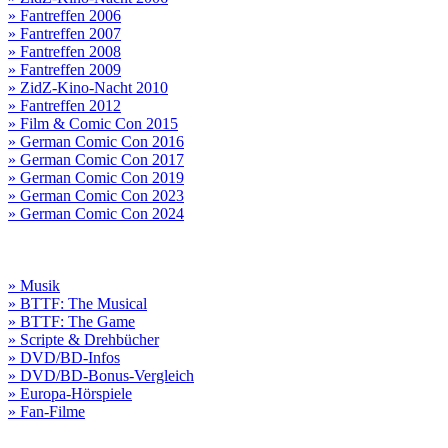
» Fantreffen 2006
» Fantreffen 2007
» Fantreffen 2008
» Fantreffen 2009
» ZidZ-Kino-Nacht 2010
» Fantreffen 2012
» Film & Comic Con 2015
» German Comic Con 2016
» German Comic Con 2017
» German Comic Con 2019
» German Comic Con 2023
» German Comic Con 2024
» Musik
» BTTF: The Musical
» BTTF: The Game
» Scripte & Drehbücher
» DVD/BD-Infos
» DVD/BD-Bonus-Vergleich
» Europa-Hörspiele
» Fan-Filme