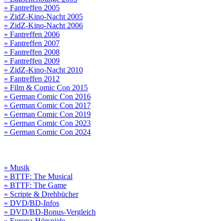
» Fantreffen 2005
» ZidZ-Kino-Nacht 2005
» ZidZ-Kino-Nacht 2006
» Fantreffen 2006
» Fantreffen 2007
» Fantreffen 2008
» Fantreffen 2009
» ZidZ-Kino-Nacht 2010
» Fantreffen 2012
» Film & Comic Con 2015
» German Comic Con 2016
» German Comic Con 2017
» German Comic Con 2019
» German Comic Con 2023
» German Comic Con 2024
» Musik
» BTTF: The Musical
» BTTF: The Game
» Scripte & Drehbücher
» DVD/BD-Infos
» DVD/BD-Bonus-Vergleich
» Europa-Hörspiele