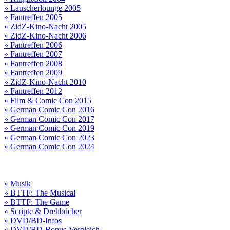
» Lauscherlounge 2005
» Fantreffen 2005
» ZidZ-Kino-Nacht 2005
» ZidZ-Kino-Nacht 2006
» Fantreffen 2006
» Fantreffen 2007
» Fantreffen 2008
» Fantreffen 2009
» ZidZ-Kino-Nacht 2010
» Fantreffen 2012
» Film & Comic Con 2015
» German Comic Con 2016
» German Comic Con 2017
» German Comic Con 2019
» German Comic Con 2023
» German Comic Con 2024
» Musik
» BTTF: The Musical
» BTTF: The Game
» Scripte & Drehbücher
» DVD/BD-Infos
» DVD/BD-Bonus-Vergleich