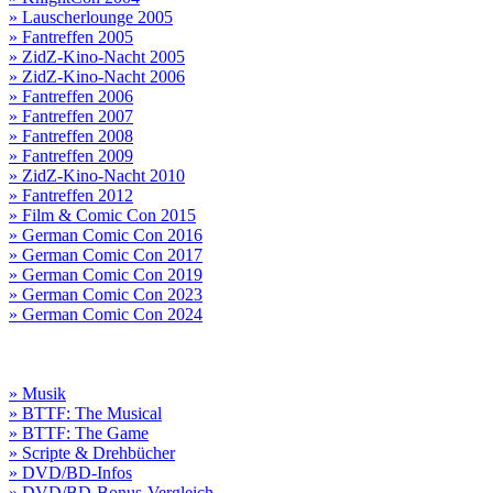
» Lauscherlounge 2005
» Fantreffen 2005
» ZidZ-Kino-Nacht 2005
» ZidZ-Kino-Nacht 2006
» Fantreffen 2006
» Fantreffen 2007
» Fantreffen 2008
» Fantreffen 2009
» ZidZ-Kino-Nacht 2010
» Fantreffen 2012
» Film & Comic Con 2015
» German Comic Con 2016
» German Comic Con 2017
» German Comic Con 2019
» German Comic Con 2023
» German Comic Con 2024
» Musik
» BTTF: The Musical
» BTTF: The Game
» Scripte & Drehbücher
» DVD/BD-Infos
» DVD/BD-Bonus-Vergleich