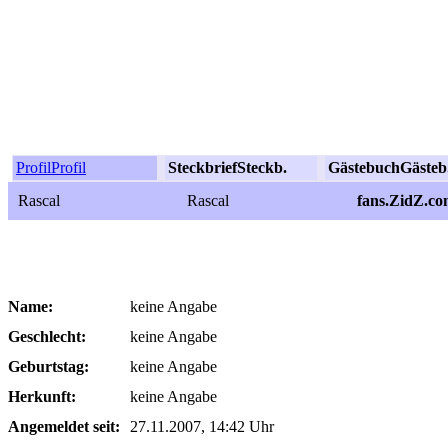
Profil
Profil
Steckbrief
Steckb.
Gästebuch
Gästeb
Rascal
Rascal
fans.ZidZ.co
Name:
keine Angabe
Geschlecht:
keine Angabe
Geburtstag:
keine Angabe
Herkunft:
keine Angabe
Angemeldet seit:
27.11.2007, 14:42 Uhr