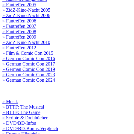
» Fantreffen 2005
» ZidZ-Kino-Nacht 2005
» ZidZ-Kino-Nacht 2006
» Fantreffen 2006
» Fantreffen 2007
» Fantreffen 2008
» Fantreffen 2009
» ZidZ-Kino-Nacht 2010
» Fantreffen 2012
» Film & Comic Con 2015
» German Comic Con 2016
» German Comic Con 2017
» German Comic Con 2019
» German Comic Con 2023
» German Comic Con 2024
» Musik
» BTTF: The Musical
» BTTF: The Game
» Scripte & Drehbücher
» DVD/BD-Infos
» DVD/BD-Bonus-Vergleich
» Europa-Hörspiele