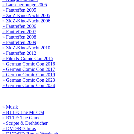
» Lauscherlounge 2005
» Fantreffen 2005
» ZidZ-Kino-Nacht 2005
» ZidZ-Kino-Nacht 2006
» Fantreffen 2006
» Fantreffen 2007
» Fantreffen 2008
» Fantreffen 2009
» ZidZ-Kino-Nacht 2010
» Fantreffen 2012
» Film & Comic Con 2015
» German Comic Con 2016
» German Comic Con 2017
» German Comic Con 2019
» German Comic Con 2023
» German Comic Con 2024
» Musik
» BTTF: The Musical
» BTTF: The Game
» Scripte & Drehbücher
» DVD/BD-Infos
» DVD/BD-Bonus-Vergleich