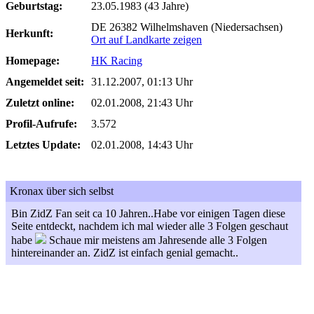
Geburtstag:
23.05.1983 (43 Jahre)
DE 26382 Wilhelmshaven (Niedersachsen)
Herkunft:
Ort auf Landkarte zeigen
Homepage:
HK Racing
Angemeldet seit:
31.12.2007, 01:13 Uhr
Zuletzt online:
02.01.2008, 21:43 Uhr
Profil-Aufrufe:
3.572
Letztes Update:
02.01.2008, 14:43 Uhr
Kronax über sich selbst
Bin ZidZ Fan seit ca 10 Jahren..Habe vor einigen Tagen diese
Seite entdeckt, nachdem ich mal wieder alle 3 Folgen geschaut
habe
Schaue mir meistens am Jahresende alle 3 Folgen
hintereinander an. ZidZ ist einfach genial gemacht..