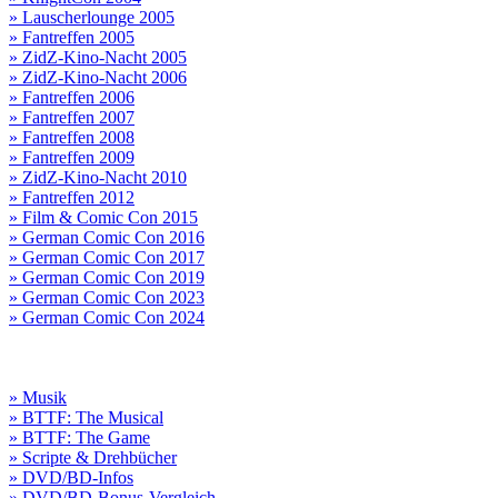
» Lauscherlounge 2005
» Fantreffen 2005
» ZidZ-Kino-Nacht 2005
» ZidZ-Kino-Nacht 2006
» Fantreffen 2006
» Fantreffen 2007
» Fantreffen 2008
» Fantreffen 2009
» ZidZ-Kino-Nacht 2010
» Fantreffen 2012
» Film & Comic Con 2015
» German Comic Con 2016
» German Comic Con 2017
» German Comic Con 2019
» German Comic Con 2023
» German Comic Con 2024
» Musik
» BTTF: The Musical
» BTTF: The Game
» Scripte & Drehbücher
» DVD/BD-Infos
» DVD/BD-Bonus-Vergleich