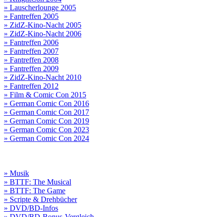
» Lauscherlounge 2005
» Fantreffen 2005
» ZidZ-Kino-Nacht 2005
» ZidZ-Kino-Nacht 2006
» Fantreffen 2006
» Fantreffen 2007
» Fantreffen 2008
» Fantreffen 2009
» ZidZ-Kino-Nacht 2010
» Fantreffen 2012
» Film & Comic Con 2015
» German Comic Con 2016
» German Comic Con 2017
» German Comic Con 2019
» German Comic Con 2023
» German Comic Con 2024
» Musik
» BTTF: The Musical
» BTTF: The Game
» Scripte & Drehbücher
» DVD/BD-Infos
» DVD/BD-Bonus-Vergleich