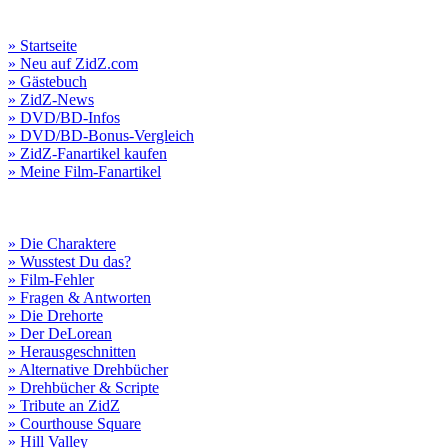
» Startseite
» Neu auf ZidZ.com
» Gästebuch
» ZidZ-News
» DVD/BD-Infos
» DVD/BD-Bonus-Vergleich
» ZidZ-Fanartikel kaufen
» Meine Film-Fanartikel
» Die Charaktere
» Wusstest Du das?
» Film-Fehler
» Fragen & Antworten
» Die Drehorte
» Der DeLorean
» Herausgeschnitten
» Alternative Drehbücher
» Drehbücher & Scripte
» Tribute an ZidZ
» Courthouse Square
» Hill Valley