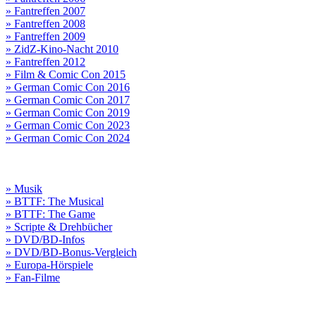
» Fantreffen 2007
» Fantreffen 2008
» Fantreffen 2009
» ZidZ-Kino-Nacht 2010
» Fantreffen 2012
» Film & Comic Con 2015
» German Comic Con 2016
» German Comic Con 2017
» German Comic Con 2019
» German Comic Con 2023
» German Comic Con 2024
» Musik
» BTTF: The Musical
» BTTF: The Game
» Scripte & Drehbücher
» DVD/BD-Infos
» DVD/BD-Bonus-Vergleich
» Europa-Hörspiele
» Fan-Filme