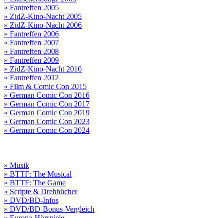
» Fantreffen 2005
» ZidZ-Kino-Nacht 2005
» ZidZ-Kino-Nacht 2006
» Fantreffen 2006
» Fantreffen 2007
» Fantreffen 2008
» Fantreffen 2009
» ZidZ-Kino-Nacht 2010
» Fantreffen 2012
» Film & Comic Con 2015
» German Comic Con 2016
» German Comic Con 2017
» German Comic Con 2019
» German Comic Con 2023
» German Comic Con 2024
» Musik
» BTTF: The Musical
» BTTF: The Game
» Scripte & Drehbücher
» DVD/BD-Infos
» DVD/BD-Bonus-Vergleich
» Europa-Hörspiele