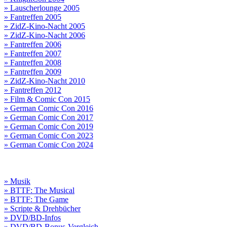
» Lauscherlounge 2005
» Fantreffen 2005
» ZidZ-Kino-Nacht 2005
» ZidZ-Kino-Nacht 2006
» Fantreffen 2006
» Fantreffen 2007
» Fantreffen 2008
» Fantreffen 2009
» ZidZ-Kino-Nacht 2010
» Fantreffen 2012
» Film & Comic Con 2015
» German Comic Con 2016
» German Comic Con 2017
» German Comic Con 2019
» German Comic Con 2023
» German Comic Con 2024
» Musik
» BTTF: The Musical
» BTTF: The Game
» Scripte & Drehbücher
» DVD/BD-Infos
» DVD/BD-Bonus-Vergleich