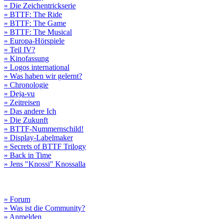
» Die Zeichentrickserie
» BTTF: The Ride
» BTTF: The Game
» BTTF: The Musical
» Europa-Hörspiele
» Teil IV?
» Kinofassung
» Logos international
» Was haben wir gelernt?
» Chronologie
» Deja-vu
» Zeitreisen
» Das andere Ich
» Die Zukunft
» BTTF-Nummernschild!
» Display-Labelmaker
» Secrets of BTTF Trilogy
» Back in Time
» Jens "Knossi" Knossalla
» Forum
» Was ist die Community?
» Anmelden