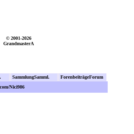
© 2001-2026
GrandmasterA
.
Sammlung
Samml.
Forenbeiträge
Forum
.com/Nici986