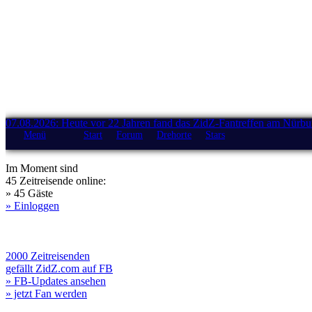
07.08.2026: Heute vor 22 Jahren fand das ZidZ-Fantreffen am Nürburg
Menü
Start
Forum
Drehorte
Stars
Im Moment sind
45 Zeitreisende online:
» 45 Gäste
» Einloggen
2000 Zeitreisenden
gefällt ZidZ.com auf FB
» FB-Updates ansehen
» jetzt Fan werden