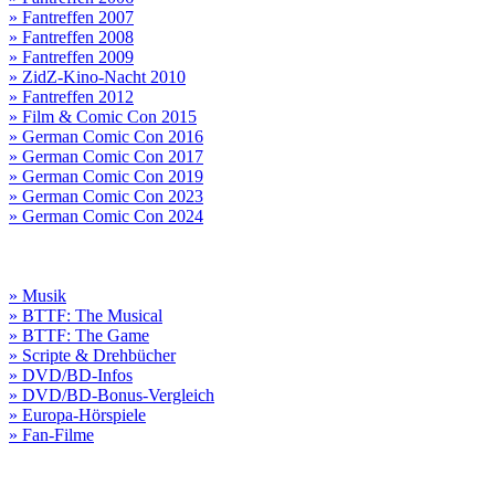
» Fantreffen 2007
» Fantreffen 2008
» Fantreffen 2009
» ZidZ-Kino-Nacht 2010
» Fantreffen 2012
» Film & Comic Con 2015
» German Comic Con 2016
» German Comic Con 2017
» German Comic Con 2019
» German Comic Con 2023
» German Comic Con 2024
» Musik
» BTTF: The Musical
» BTTF: The Game
» Scripte & Drehbücher
» DVD/BD-Infos
» DVD/BD-Bonus-Vergleich
» Europa-Hörspiele
» Fan-Filme