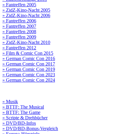
» Fantreffen 2005
» ZidZ-Kino-Nacht 2005
» ZidZ-Kino-Nacht 2006
» Fantreffen 2006
» Fantreffen 2007
» Fantreffen 2008
» Fantreffen 2009
» ZidZ-Kino-Nacht 2010
» Fantreffen 2012
» Film & Comic Con 2015
» German Comic Con 2016
» German Comic Con 2017
» German Comic Con 2019
» German Comic Con 2023
» German Comic Con 2024
» Musik
» BTTF: The Musical
» BTTF: The Game
» Scripte & Drehbücher
» DVD/BD-Infos
» DVD/BD-Bonus-Vergleich
» Europa-Hörspiele