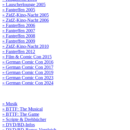
» Lauscherlounge 2005
» Fantreffen 2005
» ZidZ-Kino-Nacht 2005
» ZidZ-Kino-Nacht 2006
» Fantreffen 2006
» Fantreffen 2007
» Fantreffen 2008
» Fantreffen 2009
» ZidZ-Kino-Nacht 2010
» Fantreffen 2012
» Film & Comic Con 2015
» German Comic Con 2016
» German Comic Con 2017
» German Comic Con 2019
» German Comic Con 2023
» German Comic Con 2024
» Musik
» BTTF: The Musical
» BTTF: The Game
» Scripte & Drehbücher
» DVD/BD-Infos
» DVD/BD-Bonus-Vergleich