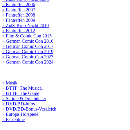
» Fantreffen 2006
» Fantreffen 2007
» Fantreffen 2008
» Fantreffen 2009
» ZidZ-Kino-Nacht 2010
» Fantreffen 2012
» Film & Comic Con 2015
» German Comic Con 2016
» German Comic Con 2017
» German Comic Con 2019
» German Comic Con 2023
» German Comic Con 2024
» Musik
» BTTF: The Musical
» BTTF: The Game
» Scripte & Drehbücher
» DVD/BD-Infos
» DVD/BD-Bonus-Vergleich
» Europa-Hörspiele
» Fan-Filme