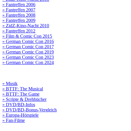
» Fantreffen 2006
» Fantreffen 2007
» Fantreffen 2008
» Fantreffen 2009
» ZidZ-Kino-Nacht 2010
» Fantreffen 2012
» Film & Comic Con 2015
» German Comic Con 2016
» German Comic Con 2017
» German Comic Con 2019
» German Comic Con 2023
» German Comic Con 2024
» Musik
» BTTF: The Musical
» BTTF: The Game
» Scripte & Drehbücher
» DVD/BD-Infos
» DVD/BD-Bonus-Vergleich
» Europa-Hörspiele
» Fan-Filme