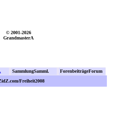
© 2001-2026
GrandmasterA
.
Sammlung
Samml.
Forenbeiträge
Forum
ZidZ.com/Freiheit2008