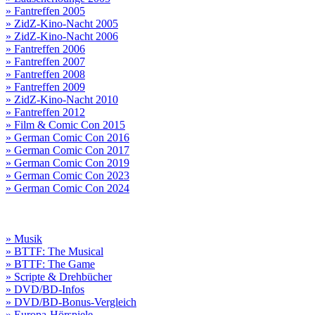
» Fantreffen 2005
» ZidZ-Kino-Nacht 2005
» ZidZ-Kino-Nacht 2006
» Fantreffen 2006
» Fantreffen 2007
» Fantreffen 2008
» Fantreffen 2009
» ZidZ-Kino-Nacht 2010
» Fantreffen 2012
» Film & Comic Con 2015
» German Comic Con 2016
» German Comic Con 2017
» German Comic Con 2019
» German Comic Con 2023
» German Comic Con 2024
» Musik
» BTTF: The Musical
» BTTF: The Game
» Scripte & Drehbücher
» DVD/BD-Infos
» DVD/BD-Bonus-Vergleich
» Europa-Hörspiele