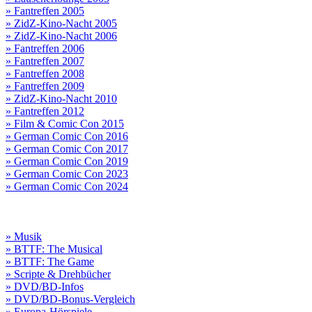
» Fantreffen 2005
» ZidZ-Kino-Nacht 2005
» ZidZ-Kino-Nacht 2006
» Fantreffen 2006
» Fantreffen 2007
» Fantreffen 2008
» Fantreffen 2009
» ZidZ-Kino-Nacht 2010
» Fantreffen 2012
» Film & Comic Con 2015
» German Comic Con 2016
» German Comic Con 2017
» German Comic Con 2019
» German Comic Con 2023
» German Comic Con 2024
» Musik
» BTTF: The Musical
» BTTF: The Game
» Scripte & Drehbücher
» DVD/BD-Infos
» DVD/BD-Bonus-Vergleich
» Europa-Hörspiele