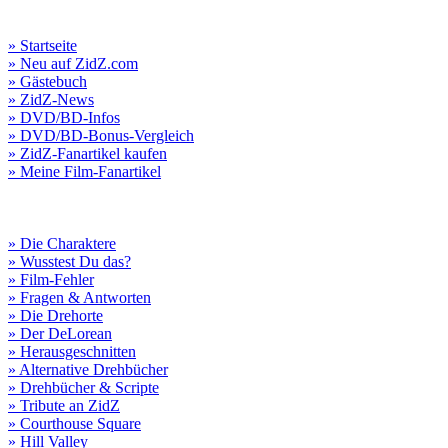
» Startseite
» Neu auf ZidZ.com
» Gästebuch
» ZidZ-News
» DVD/BD-Infos
» DVD/BD-Bonus-Vergleich
» ZidZ-Fanartikel kaufen
» Meine Film-Fanartikel
» Die Charaktere
» Wusstest Du das?
» Film-Fehler
» Fragen & Antworten
» Die Drehorte
» Der DeLorean
» Herausgeschnitten
» Alternative Drehbücher
» Drehbücher & Scripte
» Tribute an ZidZ
» Courthouse Square
» Hill Valley