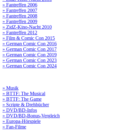
» Fantreffen 2006
» Fantreffen 2007
» Fantreffen 2008
» Fantreffen 2009
» ZidZ-Kino-Nacht 2010
» Fantreffen 2012
» Film & Comic Con 2015
» German Comic Con 2016
» German Comic Con 2017
» German Comic Con 2019
» German Comic Con 2023
» German Comic Con 2024
» Musik
» BTTF: The Musical
» BTTF: The Game
» Scripte & Drehbücher
» DVD/BD-Infos
» DVD/BD-Bonus-Vergleich
» Europa-Hörspiele
» Fan-Filme