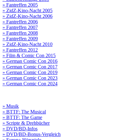
» Fantreffen 2005
» ZidZ-Kino-Nacht 2005
» ZidZ-Kino-Nacht 2006
» Fantreffen 2006
» Fantreffen 2007
» Fantreffen 2008
» Fantreffen 2009
» ZidZ-Kino-Nacht 2010
» Fantreffen 2012
» Film & Comic Con 2015
» German Comic Con 2016
» German Comic Con 2017
» German Comic Con 2019
» German Comic Con 2023
» German Comic Con 2024
» Musik
» BTTF: The Musical
» BTTF: The Game
» Scripte & Drehbücher
» DVD/BD-Infos
» DVD/BD-Bonus-Vergleich
» Europa-Hörspiele