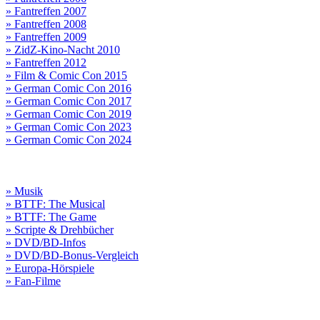
» Fantreffen 2007
» Fantreffen 2008
» Fantreffen 2009
» ZidZ-Kino-Nacht 2010
» Fantreffen 2012
» Film & Comic Con 2015
» German Comic Con 2016
» German Comic Con 2017
» German Comic Con 2019
» German Comic Con 2023
» German Comic Con 2024
» Musik
» BTTF: The Musical
» BTTF: The Game
» Scripte & Drehbücher
» DVD/BD-Infos
» DVD/BD-Bonus-Vergleich
» Europa-Hörspiele
» Fan-Filme