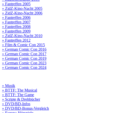
» Fantreffen 2005
» ZidZ-Kino-Nacht 2005
» ZidZ-Kino-Nacht 2006
» Fantreffen 2006
» Fantreffen 2007
» Fantreffen 2008
» Fantreffen 2009
» ZidZ-Kino-Nacht 2010
» Fantreffen 2012
» Film & Comic Con 2015
» German Comic Con 2016
» German Comic Con 2017
» German Comic Con 2019
» German Comic Con 2023
» German Comic Con 2024
» Musik
» BTTF: The Musical
» BTTF: The Game
» Scripte & Drehbücher
» DVD/BD-Infos
» DVD/BD-Bonus-Vergleich
» Europa-Hörspiele