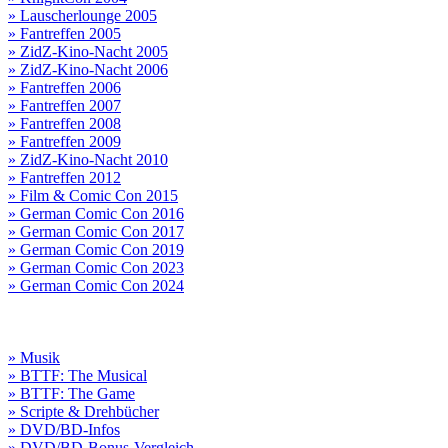
» Lauscherlounge 2005
» Fantreffen 2005
» ZidZ-Kino-Nacht 2005
» ZidZ-Kino-Nacht 2006
» Fantreffen 2006
» Fantreffen 2007
» Fantreffen 2008
» Fantreffen 2009
» ZidZ-Kino-Nacht 2010
» Fantreffen 2012
» Film & Comic Con 2015
» German Comic Con 2016
» German Comic Con 2017
» German Comic Con 2019
» German Comic Con 2023
» German Comic Con 2024
» Musik
» BTTF: The Musical
» BTTF: The Game
» Scripte & Drehbücher
» DVD/BD-Infos
» DVD/BD-Bonus-Vergleich