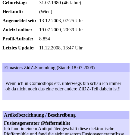
Geburtstag:
31.07.1980 (46 Jahre)
Herkunft:
(Wien)
Angemeldet seit:
13.12.2003, 07:25 Uhr
Zuletzt online:
19.07.2009, 20:39 Uhr
Profil-Aufrufe:
8.854
Letztes Update:
11.12.2008, 13:47 Uhr
Elmasters ZidZ-Sammlung (Stand: 18.07.2009)
Wenn ich in Comicshops etc. unterwegs bin schau ich immer
ob da nicht noch das eine oder andere ZIDZ-Teil dabein ist!!
Artikelbezeichnung / Beschreibung
Fusionsgenerator (Pfeffermühle)
Ich fand in einem Antiquitätengeschäft diese elektronische
Pfeffermühle und fand die sieht unserem Fusionsgenerator(bzw.