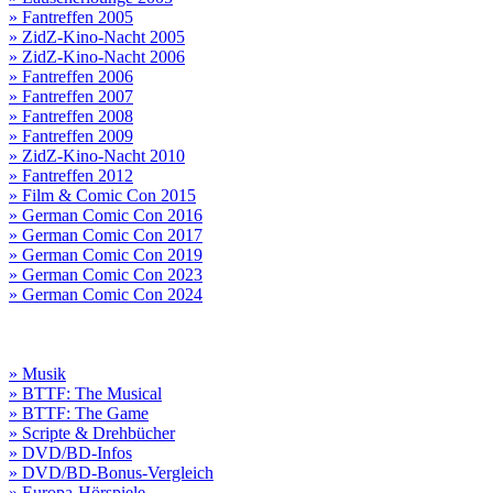
» Fantreffen 2005
» ZidZ-Kino-Nacht 2005
» ZidZ-Kino-Nacht 2006
» Fantreffen 2006
» Fantreffen 2007
» Fantreffen 2008
» Fantreffen 2009
» ZidZ-Kino-Nacht 2010
» Fantreffen 2012
» Film & Comic Con 2015
» German Comic Con 2016
» German Comic Con 2017
» German Comic Con 2019
» German Comic Con 2023
» German Comic Con 2024
» Musik
» BTTF: The Musical
» BTTF: The Game
» Scripte & Drehbücher
» DVD/BD-Infos
» DVD/BD-Bonus-Vergleich
» Europa-Hörspiele