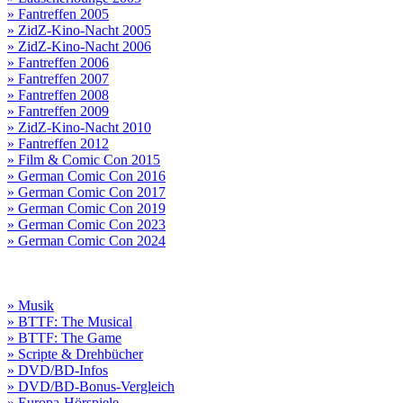
» Fantreffen 2005
» ZidZ-Kino-Nacht 2005
» ZidZ-Kino-Nacht 2006
» Fantreffen 2006
» Fantreffen 2007
» Fantreffen 2008
» Fantreffen 2009
» ZidZ-Kino-Nacht 2010
» Fantreffen 2012
» Film & Comic Con 2015
» German Comic Con 2016
» German Comic Con 2017
» German Comic Con 2019
» German Comic Con 2023
» German Comic Con 2024
» Musik
» BTTF: The Musical
» BTTF: The Game
» Scripte & Drehbücher
» DVD/BD-Infos
» DVD/BD-Bonus-Vergleich
» Europa-Hörspiele