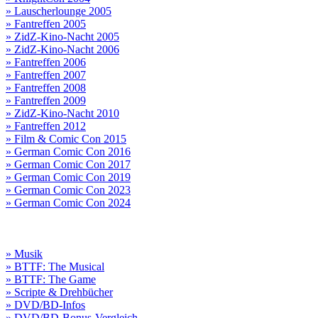
» Lauscherlounge 2005
» Fantreffen 2005
» ZidZ-Kino-Nacht 2005
» ZidZ-Kino-Nacht 2006
» Fantreffen 2006
» Fantreffen 2007
» Fantreffen 2008
» Fantreffen 2009
» ZidZ-Kino-Nacht 2010
» Fantreffen 2012
» Film & Comic Con 2015
» German Comic Con 2016
» German Comic Con 2017
» German Comic Con 2019
» German Comic Con 2023
» German Comic Con 2024
» Musik
» BTTF: The Musical
» BTTF: The Game
» Scripte & Drehbücher
» DVD/BD-Infos
» DVD/BD-Bonus-Vergleich