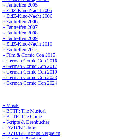
» Fantreffen 2005
» ZidZ-Kino-Nacht 2005
» ZidZ-Kino-Nacht 2006
» Fantreffen 2006
» Fantreffen 2007
» Fantreffen 2008
» Fantreffen 2009
» ZidZ-Kino-Nacht 2010
» Fantreffen 2012
» Film & Comic Con 2015
» German Comic Con 2016
» German Comic Con 2017
» German Comic Con 2019
» German Comic Con 2023
» German Comic Con 2024
» Musik
» BTTF: The Musical
» BTTF: The Game
» Scripte & Drehbücher
» DVD/BD-Infos
» DVD/BD-Bonus-Vergleich
» Europa-Hörspiele